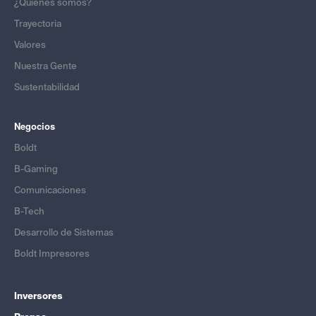
¿Quiénes somos?
Trayectoria
Valores
Nuestra Gente
Sustentabilidad
Negocios
Boldt
B-Gaming
Comunicaciones
B-Tech
Desarrollo de Sistemas
Boldt Impresores
Inversores