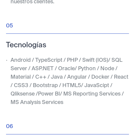
nuestros clientes.
05
Tecnologías
Android / TypeScript / PHP / Swift (IOS)/ SQL
Server / ASP.NET / Oracle/ Python / Node /
Material / C++ / Java / Angular / Docker / React
/ CSS3 / Bootstrap / HTML5/ JavaScipt /
Qliksense /Power BI/ MS Reporting Services /
MS Analysis Services
06