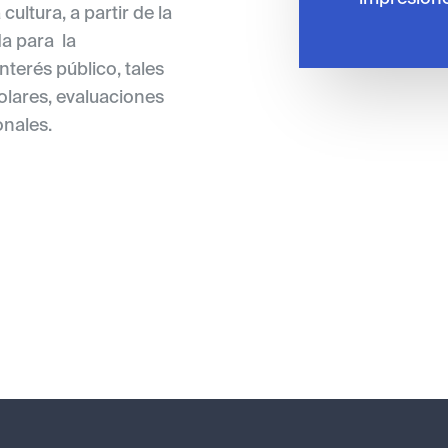
ultura, a partir de la
a para la
terés público, tales
lares, evaluaciones
onales.