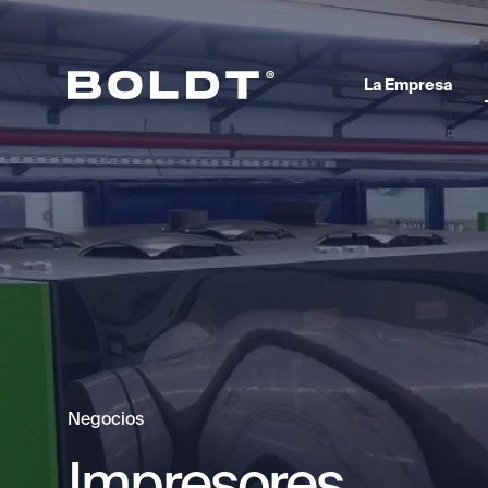
La Empresa
Negocios
Impresores