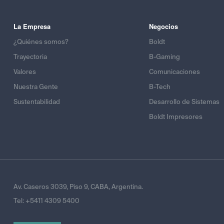
La Empresa
Negocios
¿Quiénes somos?
Boldt
Trayectoria
B-Gaming
Valores
Comunicaciones
Nuestra Gente
B-Tech
Sustentabilidad
Desarrollo de Sistemas
Boldt Impresores
Av. Caseros 3039, Piso 9, CABA, Argentina.
Tel:
+5411 4309 5400