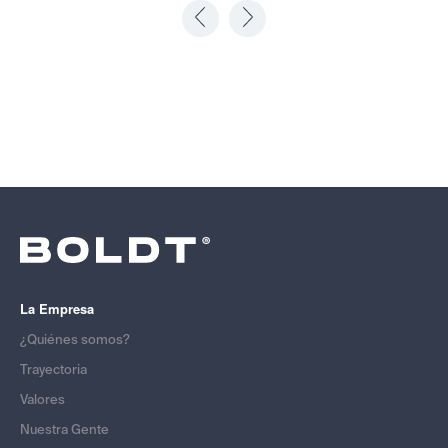
La Empresa
¿Quiénes somos?
Trayectoria
Valores
Nuestra Gente