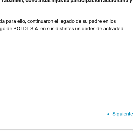
 Tabanelli, donó a sus hijos su participación accionaria y
da para ello, continuaron el legado de su padre en los
zgo de BOLDT S.A. en sus distintas unidades de actividad
Siguiente