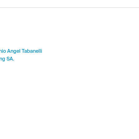
io Angel Tabanelli
ng SA.