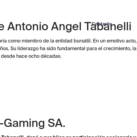
e Antonio Angel Tabanelli
Contacto
ia como miembro de la entidad bursátil. En un emotivo acto,
ños. Su liderazgo ha sido fundamental para el crecimiento, la
sa desde hace ocho décadas.
B-Gaming SA.