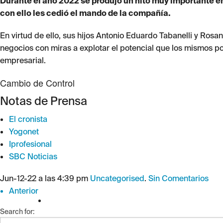
Durante el año 2022 se produjo un hito muy importante en 
con ello les cedió el mando de la compañía.
En virtud de ello, sus hijos Antonio Eduardo Tabanelli y Rosa
negocios con miras a explotar el potencial que los mismos po
empresarial.
Cambio de Control
Notas de Prensa
El cronista
Yogonet
Iprofesional
SBC Noticias
Jun-12-22 a las 4:39 pm
Uncategorised
.
Sin Comentarios
Anterior
Search for: