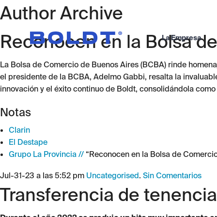
Author Archive
Reconocen en la Bolsa de 
La Empresa
La Bolsa de Comercio de Buenos Aires (BCBA) rinde homenaje 
el presidente de la BCBA, Adelmo Gabbi, resalta la invaluable
innovación y el éxito continuo de Boldt, consolidándola com
Notas
Clarin
El Destape
Grupo La Provincia //
“Reconocen en la Bolsa de Comercio l
Jul-31-23 a las 5:52 pm
Uncategorised
.
Sin Comentarios
Transferencia de tenencia